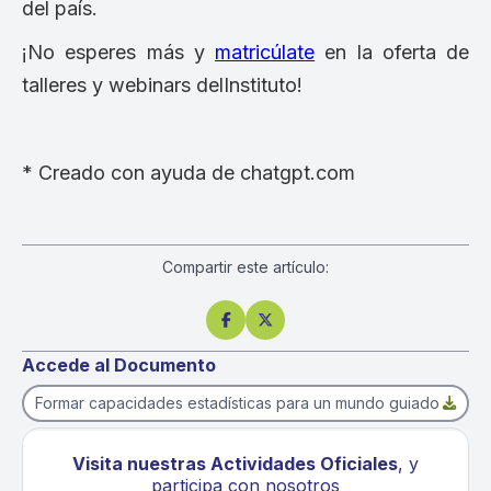
del país.
¡No esperes más y
matricúlate
en la oferta de
talleres y webinars delInstituto!
* Creado con ayuda de chatgpt.com
Compartir este artículo:


Accede al Documento
Formar capacidades estadísticas para un mundo guiado por da

Visita nuestras Actividades Oficiales
, y
participa con nosotros