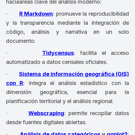
haciaáreas clave del análisis moderno:
·
R Markdown
: promueve la reproducibilidad
y la transparencia mediante la integración de
código, análisis y narrativa en un solo
documento.
·
Tidycensus
: facilita el acceso
automatizado a datos censales oficiales.
·
Sistema de información geográfica (GIS)
con R
: integra el análisis estadístico con la
dimensión geográfica, esencial para la
planificación territorial y el análisis regional.
·
Webscraping
: permite recopilar datos
desde fuentes digitales abiertas.
·
Análisis de datos categóricos
y
ggplot2
: