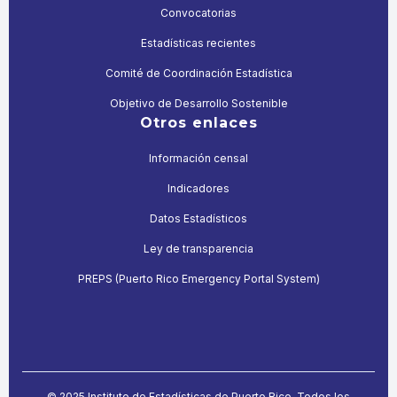
Convocatorias
Estadísticas recientes
Comité de Coordinación Estadística
Objetivo de Desarrollo Sostenible
Otros enlaces
Información censal
Indicadores
Datos Estadísticos
Ley de transparencia
PREPS (Puerto Rico Emergency Portal System)
© 2025 Instituto de Estadísticas de Puerto Rico. Todos los