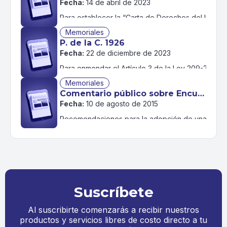
Fecha:
14 de abril de 2023
Para establecer la “Carta de Derechos del Inmigra
Memoriales
P. de la C. 1926
Fecha:
22 de diciembre de 2023
Para enmendar el Artículo 3 de la Ley 209-2003, se
Memoriales
Comentario público sobre Encuesta de Grupo Trabajador
Fecha:
10 de agosto de 2015
Recomendaciones para la adopción de una nueva 
Suscríbete
Al suscribirte comenzarás a recibir nuestros
productos y servicios libres de costo directo a tu