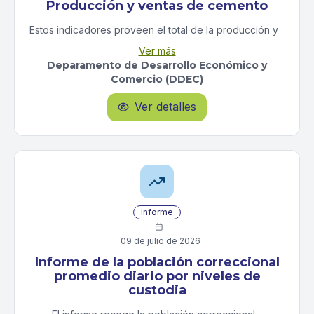
Producción y ventas de cemento
Estos indicadores proveen el total de la producción y
ventas de cemento en Puerto Rico. Dichos totales se
Ver más
miden en sacos de 94 lbs.
Deparamento de Desarrollo Económico y
Comercio (DDEC)
Ver detalles

Informe

09 de julio de 2026
Informe de la población correccional
promedio diario por niveles de
custodia