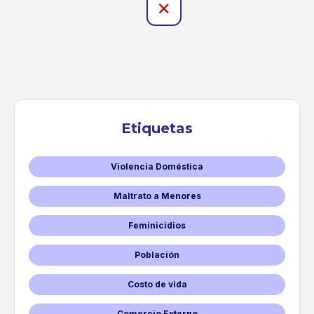

Etiquetas
Violencia Doméstica
Maltrato a Menores
Feminicidios
Población
Costo de vida
Comercio Externo