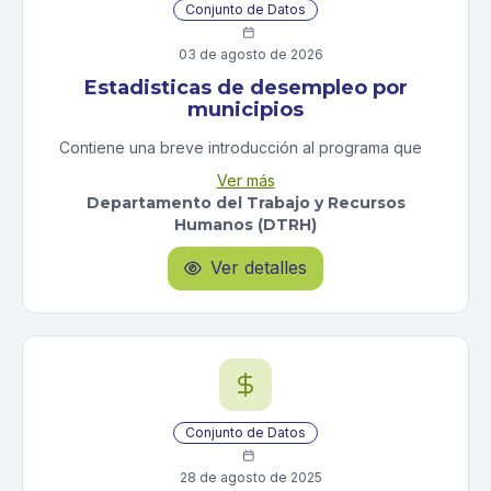
Departamento de la Salud.
Conjunto de Datos

03 de agosto de 2026
Estadisticas de desempleo por
municipios
Contiene una breve introducción al programa que
produce la información y un resumen analítico de los
Ver más
datos contenidos en la publicación.
Departamento del Trabajo y Recursos
Humanos (DTRH)
Ver detalles

Conjunto de Datos

28 de agosto de 2025