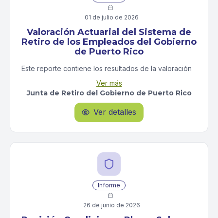

01 de julio de 2026
Valoración Actuarial del Sistema de
Retiro de los Empleados del Gobierno
de Puerto Rico
Este reporte contiene los resultados de la valoración
actuarial de del Sistema de Retiro de los Empleados
Ver más
del Gobierno de Puerto Rico, un plan de pensión de
Junta de Retiro del Gobierno de Puerto Rico
costos compartidos de múltiples patronos, al 30 de
junio de 2024.
Ver detalles

Informe

26 de junio de 2026