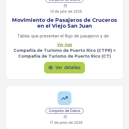

13 de julio de 2026
Movimiento de Pasajeros de Cruceros
en el Viejo San Juan
Tablas que presentan el flujo de pasajeros y de
viajes de cruceros distribuidos entre los cruceros
Ver más
puerto base y los que están en tránsito.
Compañía de Turismo de Puerto Rico (CTPR) =
Compañía de Turismo de Puerto Rico (CT)
Ver detalles

Conjunto de Datos

17 de junio de 2026