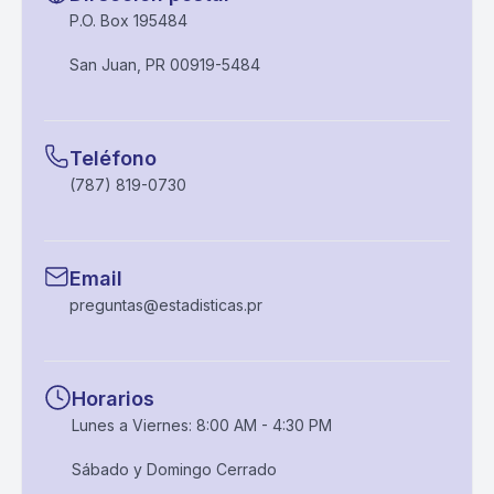
P.O. Box 195484
San Juan, PR 00919-5484
Teléfono
(787) 819-0730
Email
preguntas@estadisticas.pr
Horarios
Lunes a Viernes: 8:00 AM - 4:30 PM
Sábado y Domingo Cerrado